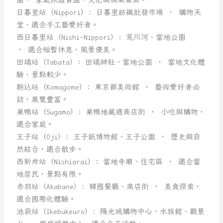
日暮里站（Nippori）: 日暮里紡織批發市場 ， 購物天
堂，適合手工藝愛好者。
西日暮里站（Nishi-Nippori）: 荒川河、當地公園
， 適合短暫休息，風景優美。
田端站（Tabata）: 田端神社、當地公園 ， 當地文化體
驗，景點較少。
駒込站（Komagome）: 東京都美術館 ， 藝術愛好者必
訪，展覽豐富。
巣鴨站（Sugamo）: 巣鴨地藏通商店街 ， 小吃與購物，
適合家庭。
王子站（Oji）: 王子紙博物館、王子公園 ， 歷史與自
然結合，適合散步。
西新井站（Nishiarai）: 當地寺廟、住宅區 ， 適合當
地居民，景點有限。
赤羽站（Akabane）: 韓國餐廳、商店街 ， 美食探索，
適合國際化體驗。
池袋站（Ikebukeuro）: 陽光城購物中心、水族館、觀景