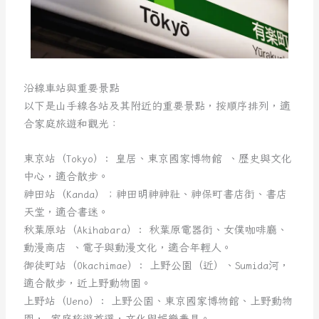
沿線車站與重要景點
以下是山手線各站及其附近的重要景點，按順序排列，適
合家庭旅遊和觀光：
東京站（Tokyo）: 皇居、東京國家博物館 、歷史與文化
中心，適合散步。
神田站（Kanda）；神田明神神社、神保町書店街、書店
天堂，適合書迷。
秋葉原站（Akihabara）: 秋葉原電器街、女僕咖啡廳、
動漫商店 、電子與動漫文化，適合年輕人。
御徒町站（Okachimae）: 上野公園（近）、Sumida河，
適合散步，近上野動物園。
上野站（Ueno）: 上野公園、東京國家博物館、上野動物
園， 家庭旅遊首選，文化與娛樂兼具。