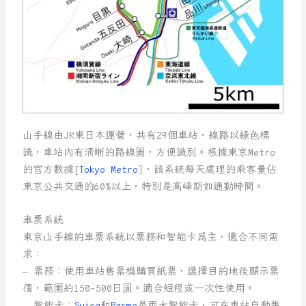
山手線由JR東日本運營，共有29個車站，線路以綠色標
識，車站內有清晰的路線圖，方便識別。根據東京Metro
的官方數據[
Tokyo Metro
]，該系統每天處理的乘客量佔
東京公共交通的60%以上，特別是高峰期如通勤時間。
車票系統
東京山手線的車票系統以票務和智能卡為主，適合不同需
求：
– 票務：使用車站售票機購買紙票，選擇目的地後顯示票
價，範圍約150-500日圓。適合短程或一次性使用。
– 智能卡：
Suica
和
Pasmo
是兩大智能卡，可在車站自動售