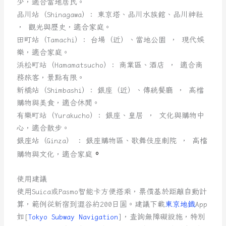
少，適合當地居民。
品川站（Shinagawa）: 東京塔、品川水族館、品川神社
， 觀光與歷史，適合家庭。
田町站（Tamachi）: 台場（近）、當地公園 ， 現代娛
樂，適合家庭。
浜松町站（Hamamatsucho）: 商業區、酒店 ， 適合商
務旅客，景點有限。
新橋站（Shimbashi）: 銀座（近）、傳統餐廳 ， 高檔
購物與美食，適合休閒。
有樂町站（Yurakucho）: 銀座、皇居 ， 文化與購物中
心，適合散步。
銀座站（Ginza） : 銀座購物區、歌舞伎座劇院 ， 高檔
。
購物與文化，適合家庭
使用建議
使用Suica或Pasmo智能卡方便搭乘，票價基於距離自動計
算，範例從新宿到澀谷約200日圓。建議下載
東京地鐵
App
如[
Tokyo Subway Navigation
]，查詢無障礙設施，特別