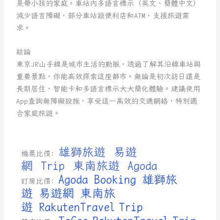
是帶小孩的家庭。車站內多語言標示（英文、簡體中文）
減少語言障礙，部分車站設便利店和ATM，支援旅遊需
求。
結論
東京JR山手線是城市生活的動脈，透過了解其沿線車站與
重要景點，你能高效探索這座都市。無論是初次訪日還是
長期居住，智能卡和多語言標示大大簡化體驗。建議使用
App查詢無障礙設施，享受這一高效的交通網絡，特別適
合家庭旅遊。
雄獅旅遊
易遊
機票比價:
網
Trip
東南旅遊
Agoda
Agoda
Booking
雄獅旅
訂房比價:
遊
易遊網
東南旅
遊
RakutenTravel
Trip