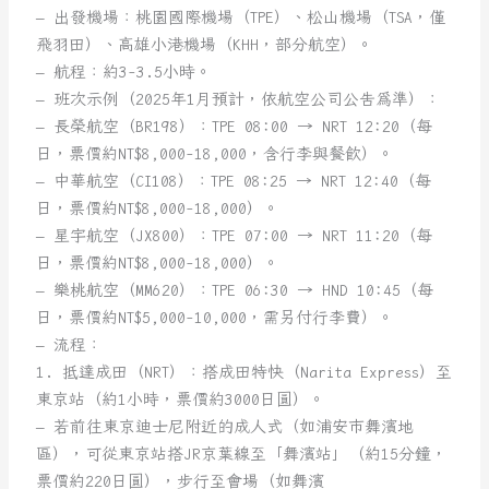
– 出發機場：桃園國際機場（TPE）、松山機場（TSA，僅
飛羽田）、高雄小港機場（KHH，部分航空）。
– 航程：約3-3.5小時。
– 班次示例（2025年1月預計，依航空公司公告為準）：
– 長榮航空（BR198）：TPE 08:00 → NRT 12:20（每
日，票價約NT$8,000-18,000，含行李與餐飲）。
– 中華航空（CI108）：TPE 08:25 → NRT 12:40（每
日，票價約NT$8,000-18,000）。
– 星宇航空（JX800）：TPE 07:00 → NRT 11:20（每
日，票價約NT$8,000-18,000）。
– 樂桃航空（MM620）：TPE 06:30 → HND 10:45（每
日，票價約NT$5,000-10,000，需另付行李費）。
– 流程：
1. 抵達成田（NRT）：搭成田特快（Narita Express）至
東京站（約1小時，票價約3000日圓）。
– 若前往東京迪士尼附近的成人式（如浦安市舞濱地
區），可從東京站搭JR京葉線至「舞濱站」（約15分鐘，
票價約220日圓），步行至會場（如舞濱