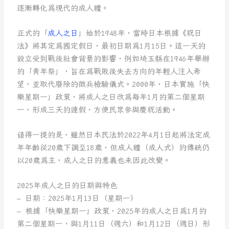
逐漸轉化為現代的成人禮。
正式的「
成人之日
」始於1948年，當時日本根據《祝日
法》將其定為國定假日，最初日期為1月15日。這一天的
設立受到戰後社會背景的影響，例如埼玉縣在1946年舉辦
的「青年祭」，旨在為戰敗後失去方向的年輕人注入希
望，並取代廢除的徵兵檢驗儀式。2000年，日本實施「快
樂星期一」政策，將成人之日改為每年1月的第二個星期
一，形成三天的連假，方便民眾參與慶祝活動。
值得一提的是，雖然日本民法於2022年4月1日起將法定成
年年齡從20歲下調至18歲，但成人禮（成人式）的傳統仍
以20歲為主，成人之日的意義也未因此改變。
2025年成人之日的日期與特色
– 日期：2025年1月13日（星期一）
– 根據「快樂星期一」政策，2025年的成人之日為1月的
第二個星期一，與1月11日（週六）和1月12日（週日）形