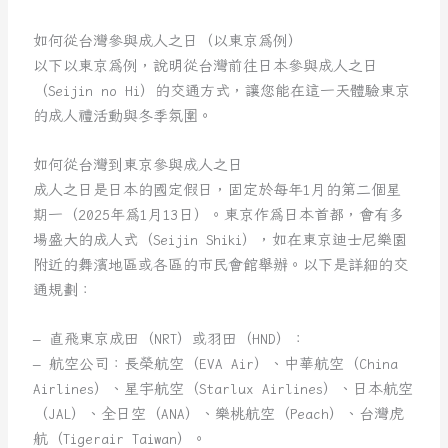
如何從台灣參與成人之日（以東京為例）
以下以東京為例，說明從台灣前往日本參與成人之日
（Seijin no Hi）的交通方式，讓您能在這一天體驗東京
的成人禮活動與冬季氛圍。
如何從台灣到東京參與成人之日
成人之日是日本的國定假日，固定於每年1月的第二個星
期一（2025年為1月13日）。東京作為日本首都，會有多
場盛大的成人式（Seijin Shiki），如在東京迪士尼樂園
附近的舞濱地區或各區的市民會館舉辦。以下是詳細的交
通規劃：
– 直飛東京成田（NRT）或羽田（HND）：
– 航空公司：長榮航空（EVA Air）、中華航空（China
Airlines）、星宇航空（Starlux Airlines）、日本航空
（JAL）、全日空（ANA）、樂桃航空（Peach）、台灣虎
航（Tigerair Taiwan）。