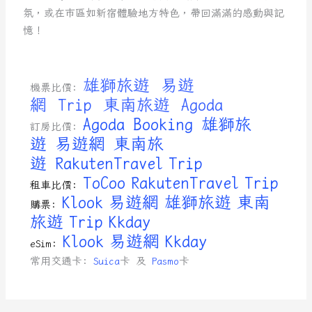
氛，或在市區如新宿體驗地方特色，帶回滿滿的感動與記
憶！
雄獅旅遊
易遊
機票比價:
網
Trip
東南旅遊
Agoda
Agoda
Booking
雄獅旅
訂房比價:
遊
易遊網
東南旅
遊
RakutenTravel
Trip
ToCoo
RakutenTravel
Trip
租車比價:
Klook
易遊網
雄獅旅遊
東南
購票:
旅遊
Trip
Kkday
Klook
易遊網
Kkday
eSim:
常用交通卡:
Suica
卡 及
Pasmo
卡