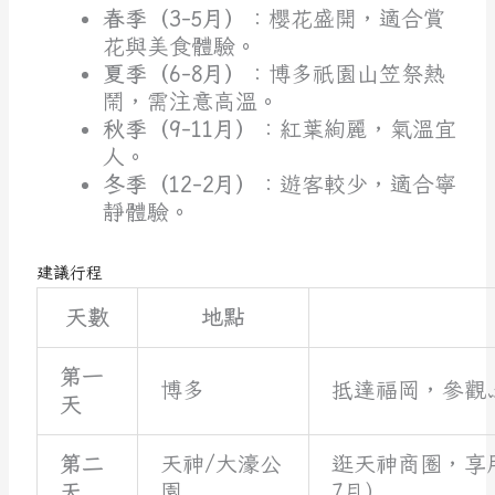
春季（3-5月）
：櫻花盛開，適合賞
花與美食體驗。
夏季（6-8月）
：博多祇園山笠祭熱
鬧，需注意高溫。
秋季（9-11月）
：紅葉絢麗，氣溫宜
人。
冬季（12-2月）
：遊客較少，適合寧
靜體驗。
建議行程
天數
地點
第一
博多
抵達福岡，參觀
天
第二
天神/大濠公
逛天神商圈，享
天
園
7月）