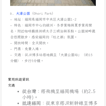
6.
大濠公園
（Ohori Park）
– 地址：福岡県福岡市中央区大濠公園1-2
– 特色：福岡市中心的綠洲，冬季賞梅與夏季賞荷聞
名，附近咖啡廳提供明太子三明治與茶點。公園湖畔適
合悠閒散步，感受福岡的「杜之都」氛圍。
– 開放時間：全天開放。
– 門票：免費入場。
– 交通：從JR博多站搭地鐵至「大濠公園站」（約15
分鐘），步行5分鐘。
實用旅遊資訊
交通
從台灣
：搭飛機至福岡機場（約2.5
小時)。
抵達福岡
：從東京搭JR新幹線至博多