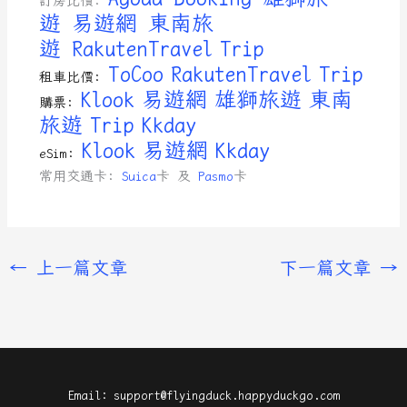
訂房比價:
遊
易遊網
東南旅
遊
RakutenTravel
Trip
ToCoo
RakutenTravel
Trip
租車比價:
Klook
易遊網
雄獅旅遊
東南
購票:
旅遊
Trip
Kkday
Klook
易遊網
Kkday
eSim:
常用交通卡:
Suica
卡 及
Pasmo
卡
←
上一篇文章
下一篇文章
→
Email: support@flyingduck.happyduckgo.com