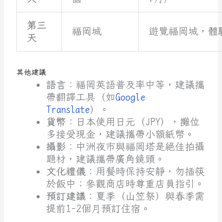
第三
福岡城
遊覽福岡城，體
天
其他建議
語言
：福岡英語普及率中等，建議攜
帶翻譯工具（如
Google
Translate
）。
貨幣
：日本使用日元（JPY），攤位
多接受現金，建議攜帶小額紙幣。
攝影
：中洲夜市與福岡塔是絕佳拍攝
題材，建議攜帶廣角鏡頭。
文化禮儀
：用餐時保持安靜，勿插筷
於飯中；參觀商店時尊重店員指引。
預訂建議
：夏季（山笠祭）與春季需
提前1-2個月預訂住宿。