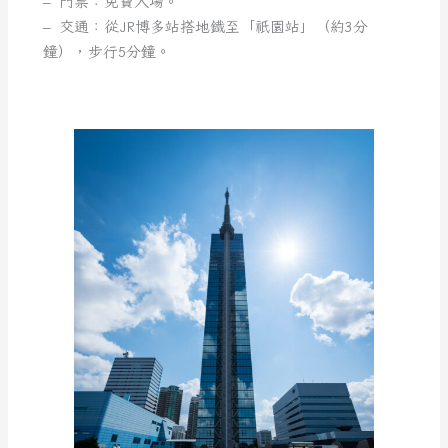
– 門票：免費入場。
– 交通：從JR博多站搭地鐵至「祇園站」（約3分
鐘），步行5分鐘。