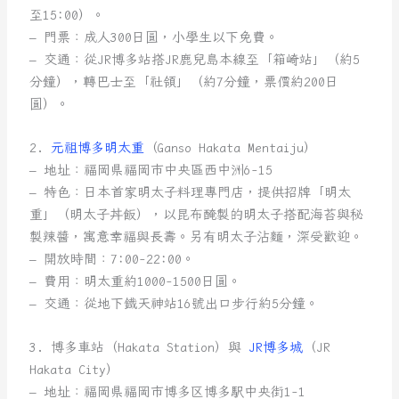
至15:00）。
– 門票：成人300日圓，小學生以下免費。
– 交通：從JR博多站搭JR鹿兒島本線至「箱崎站」（約5
分鐘），轉巴士至「社領」（約7分鐘，票價約200日
圓）。
2.
元祖博多明太重
（Ganso Hakata Mentaiju）
– 地址：福岡県福岡市中央區西中洲6-15
– 特色：日本首家明太子料理專門店，提供招牌「明太
重」（明太子丼飯），以昆布醃製的明太子搭配海苔與秘
製辣醬，寓意幸福與長壽。另有明太子沾麵，深受歡迎。
– 開放時間：7:00-22:00。
– 費用：明太重約1000-1500日圓。
– 交通：從地下鐵天神站16號出口步行約5分鐘。
3. 博多車站（Hakata Station）與
JR博多城
（JR
Hakata City）
– 地址：福岡県福岡市博多区博多駅中央街1-1