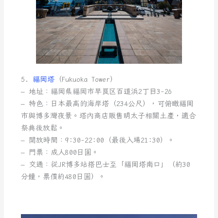
5.
福岡塔
（Fukuoka Tower）
– 地址：福岡県福岡市早良区百道浜2丁目3-26
– 特色：日本最高的海岸塔（234公尺），可俯瞰福岡
市與博多灣夜景。塔內商店販售明太子相關土產，適合
祭典後放鬆。
– 開放時間：9:30-22:00（最後入場21:30）。
– 門票：成人800日圓。
– 交通：從JR博多站搭巴士至「福岡塔南口」（約30
分鐘，票價約480日圓）。