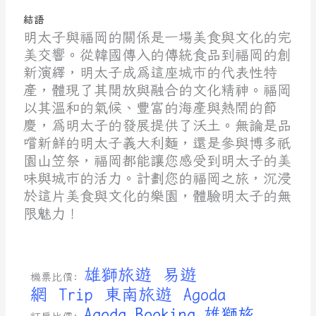
結語
明太子與福岡的關係是一場美食與文化的完
美交響。從韓國傳入的傳統食品到福岡的創
新演繹，明太子成為這座城市的代表性特
產，體現了其開放與融合的文化精神。福岡
以其溫和的氣候、豐富的海產與熱鬧的節
慶，為明太子的發展提供了沃土。無論是品
嚐新鮮的明太子義大利麵，還是參與博多祇
園山笠祭，福岡都能讓您感受到明太子的美
味與城市的活力。計劃您的福岡之旅，沉浸
於這片美食與文化的樂園，體驗明太子的無
限魅力！
雄獅旅遊
易遊
機票比價:
網
Trip
東南旅遊
Agoda
Agoda
Booking
雄獅旅