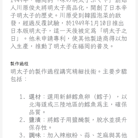
人川原俊夫將明太子商品化，開創了日本辛
子明太子的歷史。川原受到韓國泡菜的啟
發，經過反覆試驗，於1949年1月10日推出
日本版明太子，這一天後被定為「明太子之
日」。他未申請專利，使其他製造商得以加
入生產，推動了明太子在福岡的普及。
製作過程
明太子的製作過程講究精細技術。主要步驟
包括：
選材
：選用新鮮鱈魚卵（鱈子），以
北海道或三陸地區的鱈魚為主，確保
品質。
鹽漬
：將鱈子用鹽醃製，脫水並提升
保存性。
調味
：加入辣椒粉、蒜、芝麻與其他