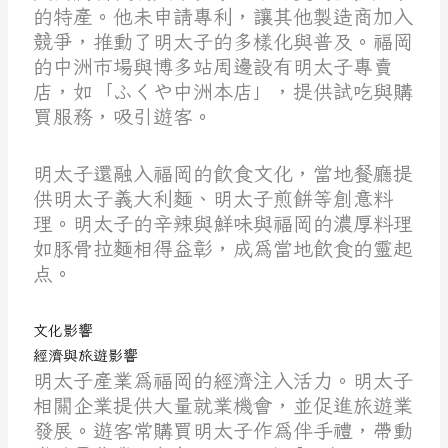
的特產。他未申請專利，讓其他製造商加入
競爭，推動了明太子的多樣化與普及。福岡
的中洲市場與博多站周邊設有明太子專賣
店，如「ふくや中洲本店」，提供試吃與購
買服務，吸引遊客。
明太子還融入福岡的飲食文化，當地餐廳提
供明太子義大利麵、明太子煎餅等創意料
理。明太子的辛辣與鮮味與福岡的濃厚料理
如豚骨拉麵相得益彰，成為當地飲食的靈起
点。
文化影響
經濟與旅遊影響
明太子產業為福岡的經濟注入活力。明太子
相關企業提供大量就業機會，並促進旅遊業
發展。遊客常購買明太子作為伴手禮，帶動