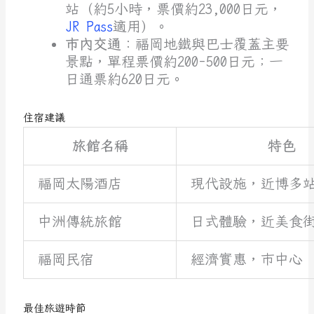
站（約5小時，票價約23,000日元，
JR Pass
適用）。
市內交通
：福岡地鐵與巴士覆蓋主要
景點，單程票價約200-500日元；一
日通票約620日元。
住宿建議
旅館名稱
特色
福岡太陽酒店
現代設施，近博多
中洲傳統旅館
日式體驗，近美食
福岡民宿
經濟實惠，市中心
最佳旅遊時節