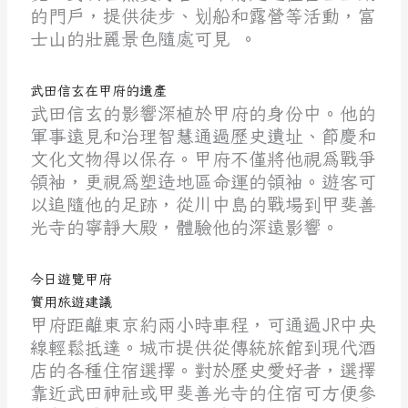
的門戶，提供徒步、划船和露營等活動，富
士山的壯麗景色隨處可見 。
武田信玄在甲府的遺產
武田信玄的影響深植於甲府的身份中。他的
軍事遠見和治理智慧通過歷史遺址、節慶和
文化文物得以保存。甲府不僅將他視為戰爭
領袖，更視為塑造地區命運的領袖。遊客可
以追隨他的足跡，從川中島的戰場到甲斐善
光寺的寧靜大殿，體驗他的深遠影響。
今日遊覽甲府
實用旅遊建議
甲府距離東京約兩小時車程，可通過JR中央
線輕鬆抵達。城市提供從傳統旅館到現代酒
店的各種住宿選擇。對於歷史愛好者，選擇
靠近武田神社或甲斐善光寺的住宿可方便參