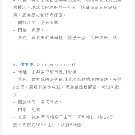
根據地，現為武田神社的一部分。遺址保留石垣與壕
溝，適合歷史愛好者探索。
– 開放時間：全天開放。
– 門票：免費。
– 交通：與武田神社同址，搭巴士至「武田神社」站。
6.
信玄堤
（Shingen-zutsumi）
– 地址：山梨県甲府市荒川沿線
– 特色：信玄為防治釜無川洪水而建的堤防遺跡，長約
8公里，展現其治水成就。現為自然景觀區，可沿河散
步。
– 開放時間：全天開放。
– 門票：免費。
– 交通：從JR甲府站搭巴士至「荒川橋」（約20分
鐘，票價約300日圓），步行5分鐘。