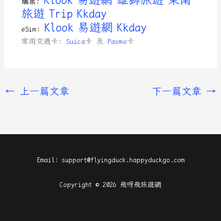
購票:
旅遊
Trip
Kkday
Klook
易遊網
Kkday
eSim:
常用交通卡:
Suica
卡 及
Pasmo
卡
←
上一篇文章
下一篇文章
→
Email: support@flyingduck.happyduckgo.com
Copyright © 2026 飛呀飛旅遊網