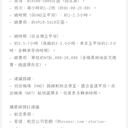
– 票價：約4500-5000日圓（指定席）。
– 班次：每小時約1-2班（約06:00-23:00）。
– 總時間（從HND至甲府）：約2-2.5小時。
– 總費用：約4910-5410日圓。
– 總時間（從台灣至甲府）：
– 約5.5-7小時（飛機約3-3.5小時，東京至甲府約2-3小
時，含轉乘等待時間）。
– 總費用：單程約NT$6,000-20,000（含機票與地面交通
費，視選擇而定）。
– 建議路線：
– 羽田機場（HND）路線較快且便宜，適合直達甲府。成
田機場（NRT）航班選擇多，但需更多轉乘時間。
購票與預訂建議
– 航空票務：
– 管道：航空公司官網（如evaair.com、starlux-