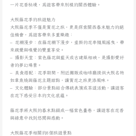
一片花香秘境，為遊客帶來別樣的關西體驗。
大阪藤花季的旅遊魅力
大阪藤花季不僅是賞花之旅，更是探索關西春末魅力的絕
佳機會，為遊客帶來多重樂趣：
– 花棚漫步：在藤花棚下漫步，垂掛的花串隨風搖曳，帶
來視覺與嗅覺的雙重享受。
– 攝影天堂：紫色藤花與藍天或古建築相映，是攝影愛好
者的夢幻場景。
– 美食搭配：花季期間，附近攤販或咖啡廳提供大阪名物
如章魚燒與藤花主題甜點，讓賞花之旅更添風味。
– 文化體驗：部分景點結合傳統表演或茶道活動，讓遊客
在花下感受日本的文化底蘊。
藤花季將大阪的春末點綴成一幅紫色畫卷，讓遊客在花香
與綠意中找到悠閒與感動。
大阪藤花季相關的8個旅遊景點