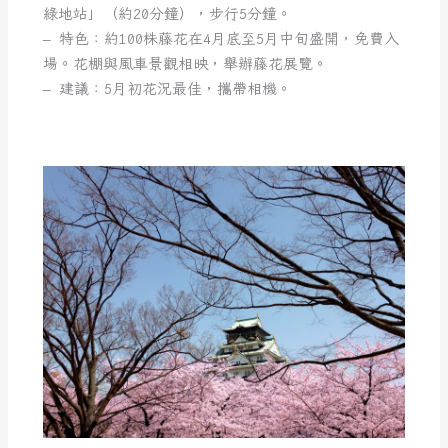
綠地站」（約20分鐘），步行5分鐘。
– 特色：約100株藤花在4月底至5月中旬盛開，免費入
場。花棚與風車景觀相映，舉辦藤花展覽。
– 建議：5月初花況最佳，攜帶相機。