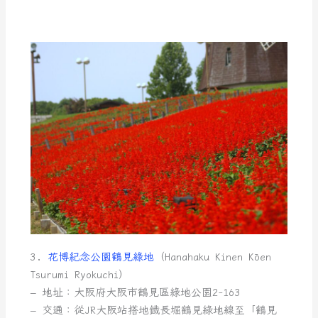
3.
花博紀念公園鶴見綠地
（Hanahaku Kinen Kōen
Tsurumi Ryokuchi）
– 地址：大阪府大阪市鶴見區綠地公園2-163
– 交通：從JR大阪站搭地鐵長堀鶴見綠地線至「鶴見