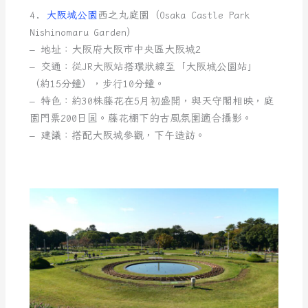
4.
大阪城公園
西之丸庭園（Osaka Castle Park
Nishinomaru Garden）
– 地址：大阪府大阪市中央區大阪城2
– 交通：從JR大阪站搭環狀線至「大阪城公園站」
（約15分鐘），步行10分鐘。
– 特色：約30株藤花在5月初盛開，與天守閣相映，庭
園門票200日圓。藤花棚下的古風氛圍適合攝影。
– 建議：搭配大阪城參觀，下午造訪。