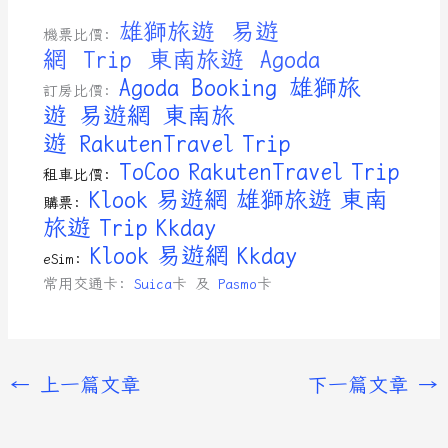
雄獅旅遊
易遊
機票比價:
網
Trip
東南旅遊
Agoda
Agoda
Booking
雄獅旅
訂房比價:
遊
易遊網
東南旅
遊
RakutenTravel
Trip
ToCoo
RakutenTravel
Trip
租車比價:
Klook
易遊網
雄獅旅遊
東南
購票:
旅遊
Trip
Kkday
Klook
易遊網
Kkday
eSim:
常用交通卡:
Suica
卡 及
Pasmo
卡
←
上一篇文章
下一篇文章
→