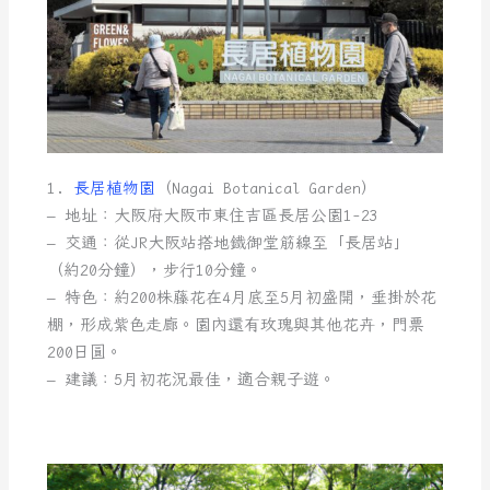
1.
長居植物園
（Nagai Botanical Garden）
– 地址：大阪府大阪市東住吉區長居公園1-23
– 交通：從JR大阪站搭地鐵御堂筋線至「長居站」
（約20分鐘），步行10分鐘。
– 特色：約200株藤花在4月底至5月初盛開，垂掛於花
棚，形成紫色走廊。園內還有玫瑰與其他花卉，門票
200日圓。
– 建議：5月初花況最佳，適合親子遊。