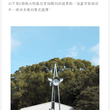
以下是8個與大阪藤花季相關的旅遊景點，涵蓋市區與郊
外，提供多樣的賞花選擇：