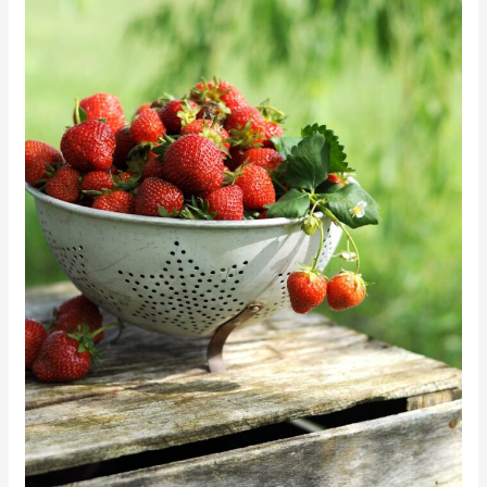
栃
木
縣