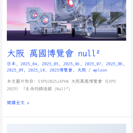
博
覽
會 null²
大阪 萬國博覽會 null²
日本
,
2025_04
,
2025_05
,
2025_06
,
2025_07
,
2025_08
,
2025_09
,
2025_10
,
2025博覽會
,
大阪
/
wpleon
本文圖片取自: EXPO2025JAPAN 大阪萬國博覽會（EXPO
2025）「生命的鑄造館 (Null²)
閱讀全文 »
大