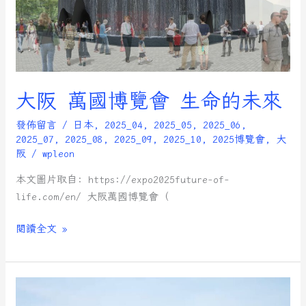
生
命
的
未
來
大阪 萬國博覽會 生命的未來
發佈留言
/
日本
,
2025_04
,
2025_05
,
2025_06
,
2025_07
,
2025_08
,
2025_09
,
2025_10
,
2025博覽會
,
大
阪
/
wpleon
本文圖片取自: https://expo2025future-of-
life.com/en/ 大阪萬國博覽會（
閱讀全文 »
大
阪