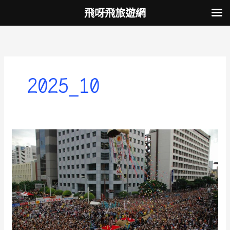
跳
飛呀飛旅遊網
至
主
要
內
容
2025_10
那
霸
的
大
拔
河
祭