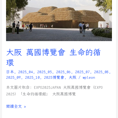
博
覽
會
生
命
的
循
大阪 萬國博覽會 生命的循
環
環
日本
,
2025_04
,
2025_05
,
2025_06
,
2025_07
,
2025_08
,
2025_09
,
2025_10
,
2025博覽會
,
大阪
/
wpleon
本文圖片取自: EXPO2025JAPAN 大阪萬國博覽會（EXPO
2025）「生命的循環館」 大阪萬國博覽
閱讀全文 »