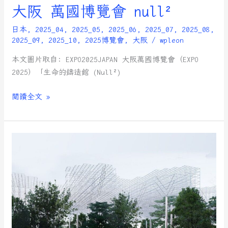
大阪 萬國博覽會 null²
日本
,
2025_04
,
2025_05
,
2025_06
,
2025_07
,
2025_08
,
2025_09
,
2025_10
,
2025博覽會
,
大阪
/
wpleon
本文圖片取自: EXPO2025JAPAN 大阪萬國博覽會（EXPO
2025）「生命的鑄造館 (Null²)
閱讀全文 »
大
阪
萬
國
博
覽
會
生