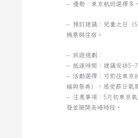
– 優勢：東京航班選擇
– 預訂建議：兒童之日（
機票與住宿。
– 旅遊規劃：
– 抵達時間：建議安排5-
– 活動選擇：可前往東
福與祭典），感受節日氣
– 注意事項：5月初東京
發並避開高峰時段。