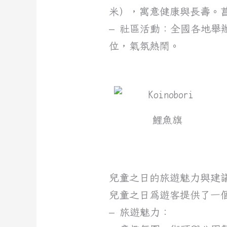
米），寓意健康與長壽。菖蒲
– 社區活動：全國各地
位，氣氛熱鬧。
鯉魚旗
兒童之日的旅遊魅力與建
兒童之日為遊客提供了一
– 旅遊魅力：