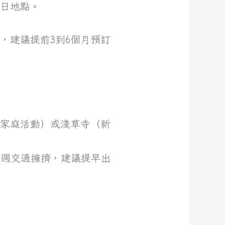
節日地點。
，建議提前3到6個月預訂
（家庭活動）或淺草寺（祈
黃金週交通擁擠，建議提早出