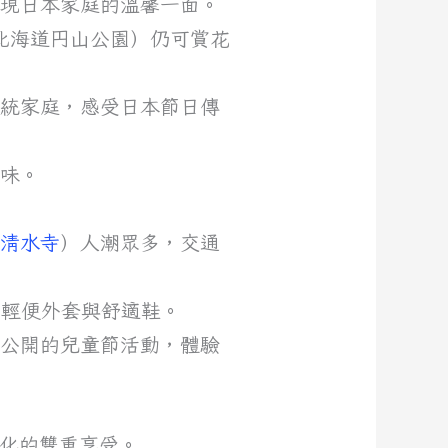
展現日本家庭的溫馨一面。
北海道円山公園）仍可賞花
傳統家庭，感受日本節日傳
風味。
都清水寺
）人潮眾多，交通
攜帶輕便外套與舒適鞋。
，參加公開的兒童節活動，體驗
化的雙重享受。