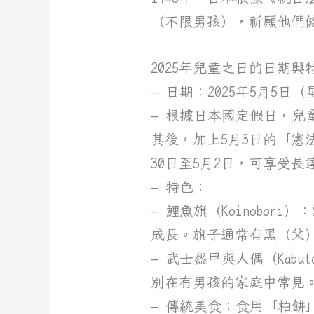
（不限男孩），祈願他們
2025年兒童之日的日期與
– 日期：2025年5月5日
– 根據日本國定假日，兒童
其後，加上5月3日的「憲
30日至5月2日，可享受長
– 特色：
– 鯉魚旗（Koinobo
成長。旗子通常有黑（父
– 武士盔甲與人偶（Kabu
別在有男孩的家庭中常見
– 傳統美食：食用「柏餅」（