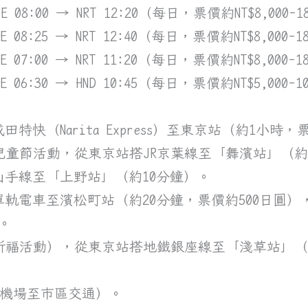
E 08:00 → NRT 12:20（每日，票價約NT$8,00
 08:25 → NRT 12:40（每日，票價約NT$8,000-1
 07:00 → NRT 11:20（每日，票價約NT$8,000-1
 06:30 → HND 10:45（每日，票價約NT$5,00
田特快（Narita Express）至東京站（約1小時，
兒童節活動，從東京站搭JR京葉線至「舞濱站」（約1
山手線至「上野站」（約10分鐘）。
搭單軌電車至濱松町站（約20分鐘，票價約500日圓
）。
祈福活動），從東京站搭地鐵銀座線至「淺草站」（約
（含機場至市區交通）。