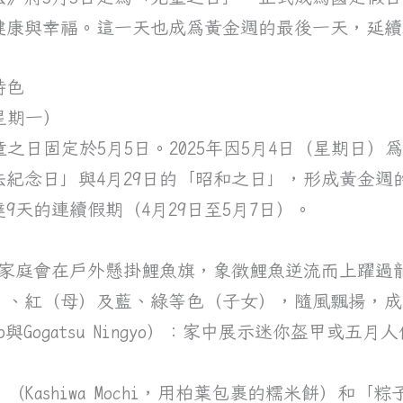
健康與幸福。這一天也成為黃金週的最後一天，延續
特色
（星期一）
之日固定於5月5日。2025年因5月4日（星期日）
法紀念日」與4月29日的「昭和之日」，形成黃金週
達9天的連續假期（4月29日至5月7日）。
ri）：家庭會在戶外懸掛鯉魚旗，象徵鯉魚逆流而上躍
）、紅（母）及藍、綠等色（子女），隨風飄揚，成
to與Gogatsu Ningyo）：家中展示迷你盔甲或
。
Kashiwa Mochi，用柏葉包裹的糯米餅）和「粽子