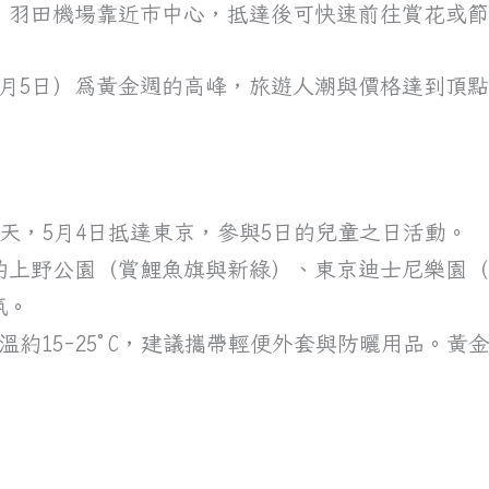
多，羽田機場靠近市中心，抵達後可快速前往賞花或
5月5日）為黃金週的高峰，旅遊人潮與價格達到頂點
7天，5月4日抵達東京，參與5日的兒童之日活動。
京的上野公園（賞鯉魚旗與新綠）、東京迪士尼樂園
氛。
氣溫約15-25°C，建議攜帶輕便外套與防曬用品。