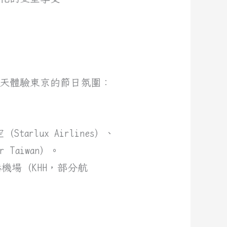
天體驗東京的節日氛圍：
tarlux Airlines）、
Taiwan）。
機場（KHH，部分航