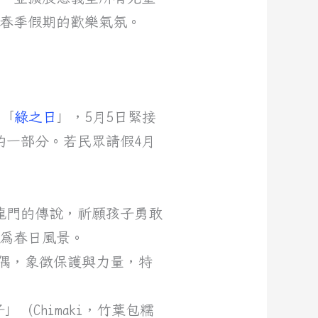
春季假期的歡樂氣氛。
為「
綠之日
」，5月5日緊接
的一部分。若民眾請假4月
過龍門的傳說，祈願孩子勇敢
為春日風景。
五月人偶，象徵保護與力量，特
」（Chimaki，竹葉包糯