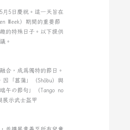
於5月5日慶祝。這一天旨在
den Week）期間的重要節
趣的特殊日子。以下提供
建議。
融合，成為獨特的節日。
因「菖蒲」（Shōbu）與
節句」（Tango no
i）與展示武士盔甲
日，並擴展意義至所有兒童