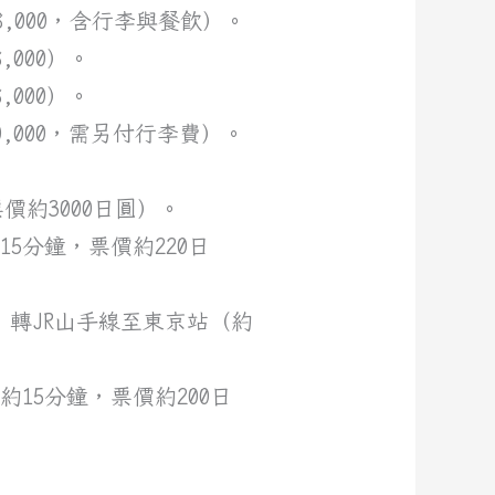
0-18,000，含行李與餐飲）。
8,000）。
8,000）。
0-10,000，需另付行李費）。
票價約3000日圓）。
5分鐘，票價約220日
），轉JR山手線至東京站（約
15分鐘，票價約200日