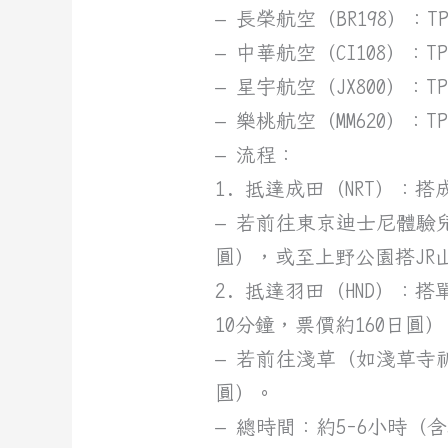
– 長榮航空（BR198）：TP
– 中華航空（CI108）：TPE
– 星宇航空（JX800）：TPE
– 樂桃航空（MM620）：TPE
– 流程：
1. 抵達成田（NRT）：搭成
– 若前往東京迪士尼體驗
圓），或至上野公園搭JR
2. 抵達羽田（HND）：
10分鐘，票價約160日圓
– 若前往淺草（如淺草寺
圓）。
– 總時間：約5-6小時