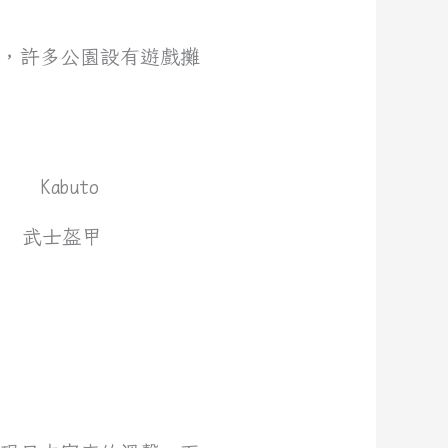
福，許多公園設有遊戲攤
武士盔甲