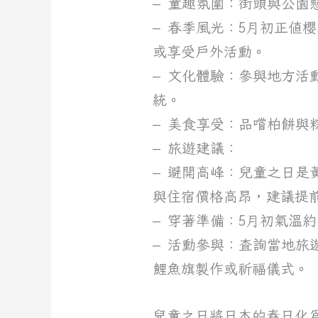
– 童趣氛圍：街頭與公
– 春季風光：5月初正值
或享受戶外活動。
– 文化體驗：參與地方
統。
– 美食享受：品嚐柏餅
– 旅遊建議：
– 避開高峰：兒童之日是
與住宿價格高昂，建議提
– 穿著準備：5月初氣溫
– 活動參與：查詢當地旅遊局
鯉魚旗製作或祈福儀式。
兒童之日將日本的春日化