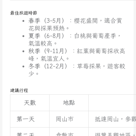
最佳旅遊時節
春季（3-5月）
：櫻花盛開，適合賞
花與採果預熱。
夏季（6-8月）
：白桃與葡萄產季，
氣溫較高。
秋季（9-11月）
：紅葉與葡萄採收高
峰，氣溫宜人。
冬季（12-2月）
：草莓採果，遊客較
少。
建議行程
天數
地點
第一天
岡山市
抵達岡山，參
第二天
倉敷市
遊覽美觀地區