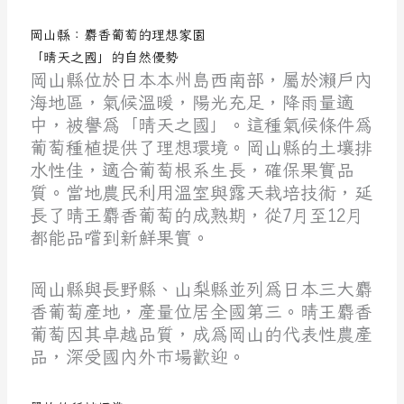
岡山縣：麝香葡萄的理想家園
「晴天之國」的自然優勢
岡山縣位於日本本州島西南部，屬於瀨戶內
海地區，氣候溫暖，陽光充足，降雨量適
中，被譽為「晴天之國」。這種氣候條件為
葡萄種植提供了理想環境。岡山縣的土壤排
水性佳，適合葡萄根系生長，確保果實品
質。當地農民利用溫室與露天栽培技術，延
長了晴王麝香葡萄的成熟期，從7月至12月
都能品嚐到新鮮果實。
岡山縣與長野縣、山梨縣並列為日本三大麝
香葡萄產地，產量位居全國第三。晴王麝香
葡萄因其卓越品質，成為岡山的代表性農產
品，深受國內外市場歡迎。