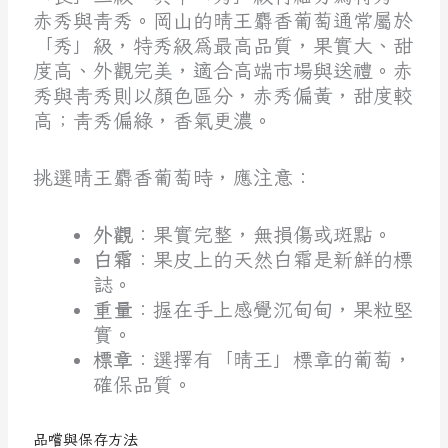
赤秀與青秀。岡山的晴王麝香葡萄通常屬於
「秀」級，特秀級為最高品質，果實大、甜
度高、外觀完美，適合高端市場與送禮。赤
秀與青秀則以顏色區分，赤秀偏黃，甜度較
高；青秀偏綠，香氣更濃。
挑選晴王麝香葡萄時，應注意：
外觀
：果實完整，無損傷或斑點。
白霜
：果皮上的天然白霜是新鮮的標
誌。
重量
：握在手上感覺沉甸甸，果粒堅
實。
標章
：選擇有「晴王」標章的葡萄，
確保品質。
品嚐與保存方法