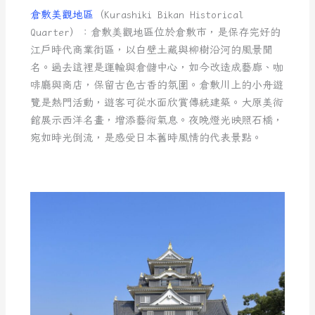
倉敷美觀地區
（Kurashiki Bikan Historical
Quarter）：倉敷美觀地區位於倉敷市，是保存完好的
江戶時代商業街區，以白壁土藏與柳樹沿河的風景聞
名。過去這裡是運輸與倉儲中心，如今改造成藝廊、咖
啡廳與商店，保留古色古香的氛圍。倉敷川上的小舟遊
覽是熱門活動，遊客可從水面欣賞傳統建築。大原美術
館展示西洋名畫，增添藝術氣息。夜晚燈光映照石橋，
宛如時光倒流，是感受日本舊時風情的代表景點。