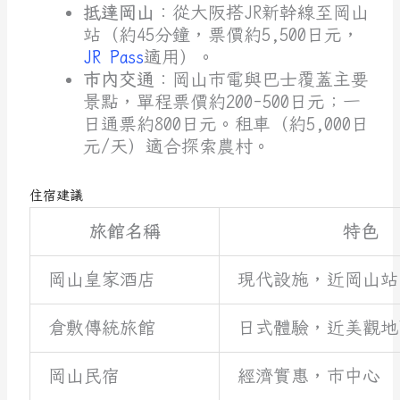
抵達岡山
：從大阪搭JR新幹線至岡山
站（約45分鐘，票價約5,500日元，
JR Pass
適用）。
市內交通
：岡山市電與巴士覆蓋主要
景點，單程票價約200-500日元；一
日通票約800日元。租車（約5,000日
元/天）適合探索農村。
住宿建議
旅館名稱
特色
岡山皇家酒店
現代設施，近岡山站
倉敷傳統旅館
日式體驗，近美觀地
岡山民宿
經濟實惠，市中心