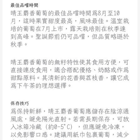
最佳品嚐時間
晴王麝香葡萄的最佳品嚐時間為8月至10
月，這時果實甜度最高，風味最佳。溫室栽
培的葡萄在7月上市，露天栽培則在秋季達
到高峰。聖誕節前仍可品嚐，但品質略遜於
秋季。
晴王麝香葡萄的無籽特性使其食用方便，可
直接連皮食用，適合搭配優格、奶酪或作為
甜點原料。其清新的花香與荔枝香，讓它成
為下午茶的理想選擇。
保存技巧
為保持新鮮，晴王麝香葡萄應儲存在陰涼通
風處，避免陽光直射。若需長期保存，可放
入冰箱冷藏（約0-5°C），但應避免冷凍，
以免影響口感。建議用紙巾包裹葡萄，減少