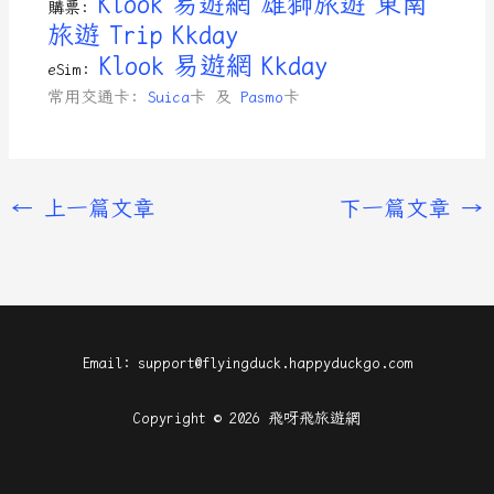
Klook
易遊網
雄獅旅遊
東南
購票:
旅遊
Trip
Kkday
Klook
易遊網
Kkday
eSim:
常用交通卡:
Suica
卡 及
Pasmo
卡
←
上一篇文章
下一篇文章
→
Email: support@flyingduck.happyduckgo.com
Copyright © 2026 飛呀飛旅遊網