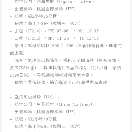
– 航空公司：台灣虎航（Tigerair Taiwan）
– 出發機場：桃園國際機場（TPE）
– 航程：約2小時35分鐘
– 班次：每周2-3班（如週三、週六）
– 去程（IT214）：TPE 07:00 → OKJ 10:35
– 回程（IT215）：OKJ 11:35 → TPE 13:10
– 票價：單程約NT$3,000-6,000（不含托運行李，旺季可
能上漲）
– 流程：抵達岡山機場後，搭巴士至岡山站（約30分鐘，
票價780日圓），轉JR快速列車至高松站（約1小時，票價
1500日圓），再從高松港搭渡輪至女木島。
– 優勢：票價經濟，適合探索岡山與瀨戶內海東部。
– 直飛高松機場（TAK）：
– 航空公司：中華航空（China Airlines）
– 出發機場：桃園國際機場（TPE）
– 航程：約2小時40分鐘
– 班次：每周2-3班（如週三、週六）